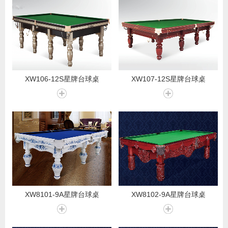
XW106-12S星牌台球桌
XW107-12S星牌台球桌
XW8101-9A星牌台球桌
XW8102-9A星牌台球桌