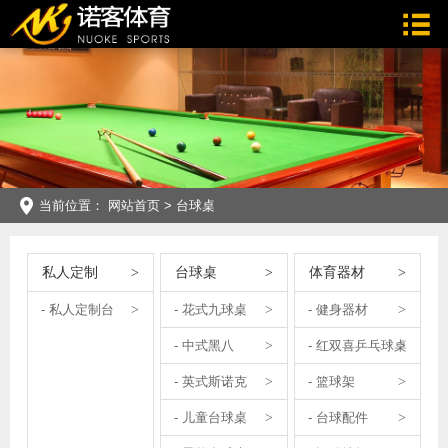
当前位置：
网站首页
>
台球桌
私人定制
台球桌
体育器材
- 私人定制台
- 花式九球桌
- 健身器材
- 中式黑八
- 红双喜乒乓球桌
- 英式斯诺克
- 篮球架
- 儿童台球桌
- 台球配件