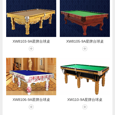
XW8103-9A星牌台球桌
XW8105-9A星牌台球桌
XW8106-9A星牌台球桌
XW110-9A星牌台球桌