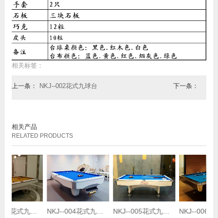
相关标签：
上一条：
NKJ--002花式九球台
下一条：
相关产品
RELATED PRODUCTS
式九球台
NKJ--004花式九球台
NKJ--005花式九球台
NKJ--006花式九球台