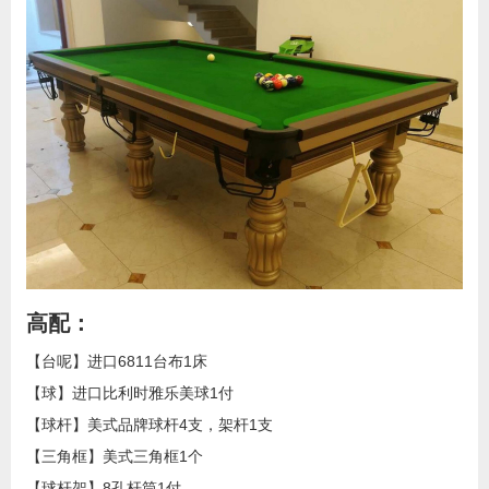
高配：
【台呢】进口6811台布1床
【球】进口比利时雅乐美球1付
【球杆】美式品牌球杆4支，架杆1支
【三角框】美式三角框1个
【球杆架】8孔杆筒1付