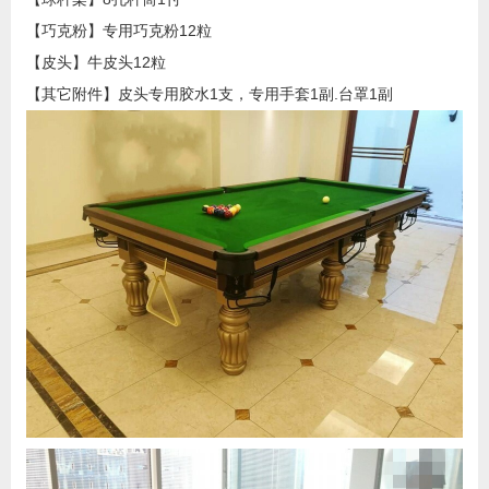
【巧克粉】专用巧克粉12粒
【皮头】牛皮头12粒
【其它附件】皮头专用胶水1支，专用手套1副.台罩1副