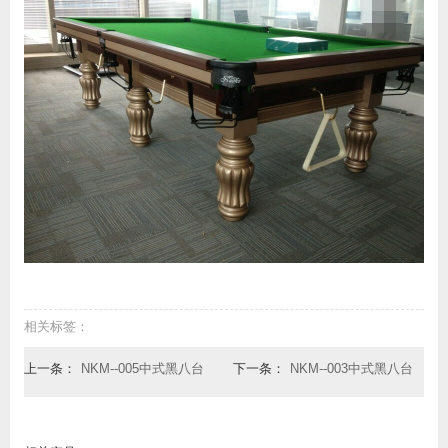
相关标签：
上一条：
NKM--005中式黑八台
下一条：
NKM--003中式黑八台