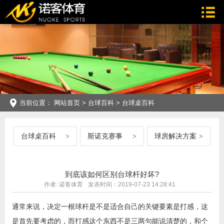
当前位置：
网站首页
>
台球百科
>
台球桌百科
台球桌百科
斯诺克赛事
球房解决方案
到底该如何区别台球杆好坏?
作者: 诺客体育
发表时间：2019-07-23 14:28:41
通常来说，决定一根球杆是不是适合自己的关键要素是打感，这
是首先要考虑的，而打感这个东西不是三两句能说清楚的，和个